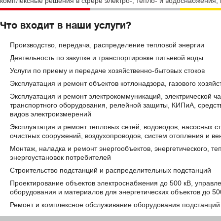
комплексные решения в сфере электро-, тепло- и водоснабжения,
Что входит в наши услуги?
Производство, передача, распределение тепловой энергии
Деятельность по закупке и транспортировке питьевой воды
Услуги по приему и передаче хозяйственно-бытовых стоков
Эксплуатация и ремонт объектов котлонадзора, газового хозяй
Эксплуатация и ремонт электрокоммуникаций, электрической ча
транспортного оборудования, релейной защиты, КИПиА, средств
видов электроизмерений
Эксплуатация и ремонт тепловых сетей, водоводов, насосных ст
очистных сооружений, воздухопроводов, систем отопления и ве
Монтаж, наладка и ремонт энергообъектов, энергетического, те
энергоустановок потребителей
Строительство подстанций и распределительных подстанций
Проектирование объектов электроснабжения до 500 кВ, управл
оборудования и материалов для энергетических объектов до 50
Ремонт и комплексное обслуживание оборудования подстанций 