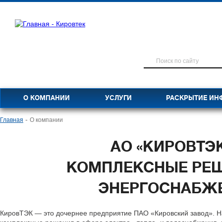
О КОМПАНИИ
УСЛУГИ
РАСКРЫТИЕ ИН
-
Главная
О компании
АО «КИРОВТЭ
КОМПЛЕКСНЫЕ РЕ
ЭНЕРГОСНАБЖ
КировТЭК — это дочернее предприятие ПАО «Кировский завод». 