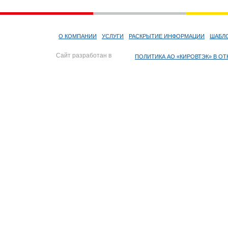
О КОМПАНИИ
УСЛУГИ
РАСКРЫТИЕ ИНФОРМАЦИИ
ШАБЛ
Сайт разработан в
ПОЛИТИКА АО «КИРОВТЭК» В 