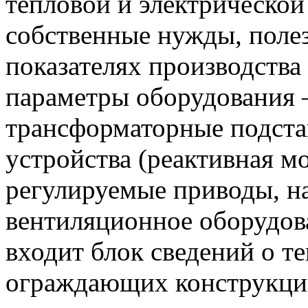
тепловой и электрической
собственные нужды, поле
показателях производства
параметры оборудования
трансформаторные подст
устройства (реактивная м
регулируемые приводы, н
вентиляционное оборудова
входит блок сведений о т
ограждающих конструкций