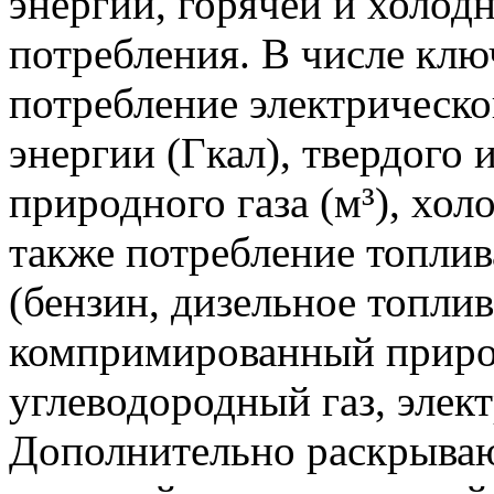
энергии, горячей и холод
потребления. В числе кл
потребление электрическо
энергии (Гкал), твердого 
природного газа (м³), хол
также потребление топли
(бензин, дизельное топли
компримированный приро
углеводородный газ, элект
Дополнительно раскрываю