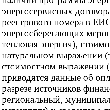
энергосервисных договора
реестрового номера в ЕИС
энергосберегающих мероп
тепловая энергия), стоим
натуральном выражении (т
стоимостном выражении (т
приводятся данные об опл
разрезе источников финан
региональный, муниципа