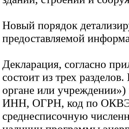
Новый порядок детализиру
предоставляемой информ
Декларация, согласно при
состоит из трех разделов.
органе или учреждении»)
ИНН, ОГРН, код по ОКВЭ
среднесписочную численно
наличии программы энерг