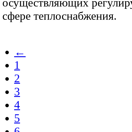
осуществляющих регулиру
сфере теплоснабжения.
←
1
2
3
4
5
6